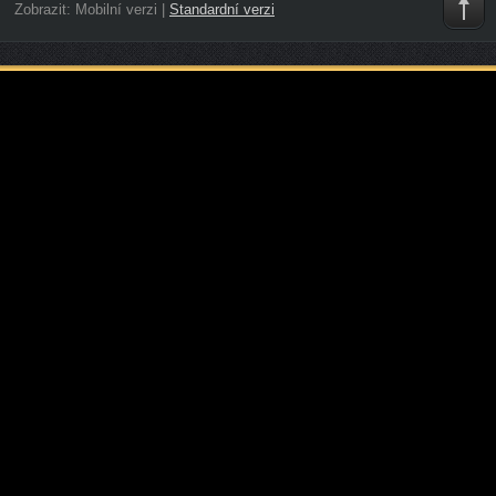
Zobrazit:
Mobilní verzi
|
Standardní verzi